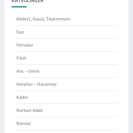
KATEGORILER
Abdest, Gusül, Teyemmüm
Faiz
Fetvalar
Fıkıh
Hac – Umre
Helaller – Haramlar
Kadın
Kurban-Adak
Namaz