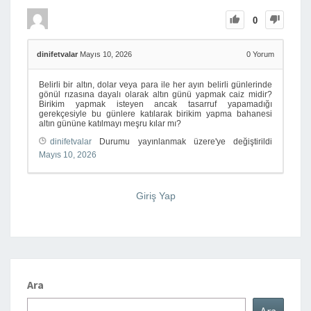
0
dinifetvalar
Mayıs 10, 2026
0
Yorum
Belirli bir altın, dolar veya para ile her ayın belirli günlerinde
gönül rızasına dayalı olarak altın günü yapmak caiz midir?
Birikim yapmak isteyen ancak tasarruf yapamadığı
gerekçesiyle bu günlere katılarak birikim yapma bahanesi
altın gününe katılmayı meşru kılar mı?
dinifetvalar
Durumu yayınlanmak üzere'ye değiştirildi
Mayıs 10, 2026
Giriş Yap
Ara