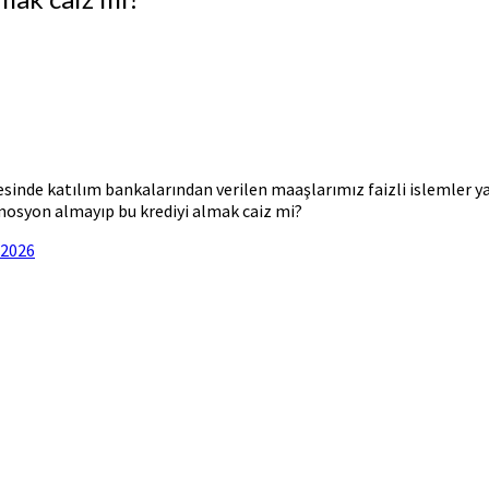
inde katılım bankalarından verilen maaşlarımız faizli islemler ya
omosyon almayıp bu krediyi almak caiz mi?
 2026