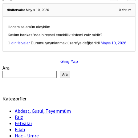
dinifetvalar
Mayıs 10, 2026
0
Yorum
Hocam selamün aleyküm
Katılım bankası’nda bireysel emeklilik sistemi caiz midir?
dinifetvalar
Durumu yayınlanmak üzere'ye değiştirildi
Mayıs 10, 2026
Giriş Yap
Ara
Ara
Kategoriler
Abdest, Gusül, Teyemmüm
Faiz
Fetvalar
Fıkıh
Hac – Umre