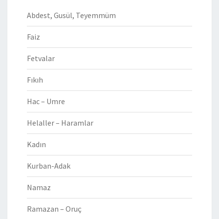
Abdest, Gusül, Teyemmüm
Faiz
Fetvalar
Fıkıh
Hac – Umre
Helaller – Haramlar
Kadın
Kurban-Adak
Namaz
Ramazan – Oruç