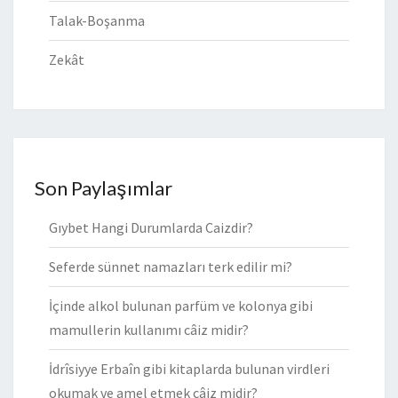
Talak-Boşanma
Zekât
Son Paylaşımlar
Gıybet Hangi Durumlarda Caizdir?
Seferde sünnet namazları terk edilir mi?
İçinde alkol bulunan parfüm ve kolonya gibi
mamullerin kullanımı câiz midir?
İdrîsiyye Erbaîn gibi kitaplarda bulunan virdleri
okumak ve amel etmek câiz midir?