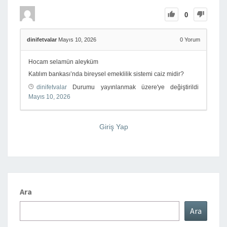
0
dinifetvalar
Mayıs 10, 2026
0
Yorum
Hocam selamün aleyküm
Katılım bankası’nda bireysel emeklilik sistemi caiz midir?
dinifetvalar
Durumu yayınlanmak üzere'ye değiştirildi
Mayıs 10, 2026
Giriş Yap
Ara
Ara