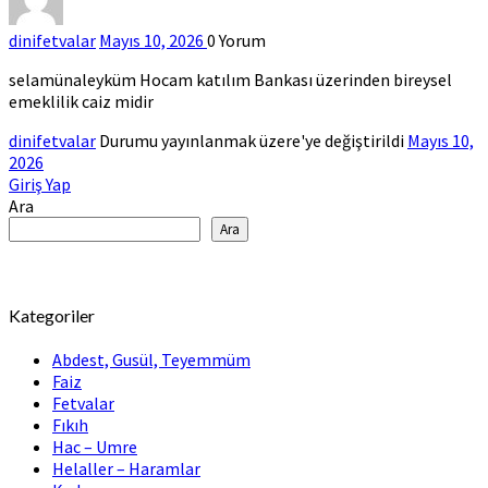
dinifetvalar
Mayıs 10, 2026
0
Yorum
selamünaleyküm Hocam katılım Bankası üzerinden bireysel
emeklilik caiz midir
dinifetvalar
Durumu yayınlanmak üzere'ye değiştirildi
Mayıs 10,
2026
Giriş Yap
Ara
Ara
Kategoriler
Abdest, Gusül, Teyemmüm
Faiz
Fetvalar
Fıkıh
Hac – Umre
Helaller – Haramlar