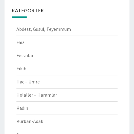
KATEGORILER
Abdest, Gusül, Teyemmüm
Faiz
Fetvalar
Fıkıh
Hac – Umre
Helaller – Haramlar
Kadın
Kurban-Adak