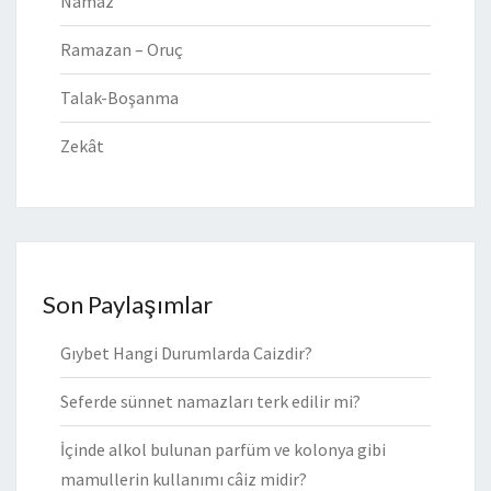
Namaz
Ramazan – Oruç
Talak-Boşanma
Zekât
Son Paylaşımlar
Gıybet Hangi Durumlarda Caizdir?
Seferde sünnet namazları terk edilir mi?
İçinde alkol bulunan parfüm ve kolonya gibi
mamullerin kullanımı câiz midir?