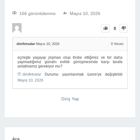
166 görüntülenme
Mayıs 10, 2026
0
dinifetvalar
Mayıs 10, 2026
0
Yorum
eçmişte yaşayıp pişman olup tövbe ettiğimiz ve bir daha
yapmadığımız günahı evlilik görüşmesinde karşı tarafa
anlatmamız gerekiyor mu?
dinifetvalar
Durumu yayınlanmak üzere'ye değiştirildi
Mayıs 10, 2026
Giriş Yap
Ara