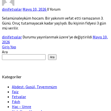
dinifetvalar
Mayıs 10, 2026
0
Yorum
Selamünaleyküm hocam. Bir yakınım vefat etti ramazanın 3.
Günü. Oruç tutamayacak kadar yaşlıydı. Bu kişinin fidyesi 3 gün
mü verilir.
dinifetvalar
Durumu yayınlanmak üzere'ye değiştirildi
Mayıs 10,
2026
Giriş Yap
Ara
Ara
Kategoriler
Abdest, Gusül, Teyemmüm
Faiz
Fetvalar
Fıkıh
Hac – Umre