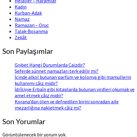
Helaller – Haramlar
Kadın
Kurban-Adak
Namaz
Ramazan – Oruç
Talak-Boşanma
Zekât
Son Paylaşımlar
Gıybet Hangi Durumlarda Caizdir?
Seferde sünnet namazları terk edilir mi?
İçinde alkol bulunan parfüm ve kolonya gibi mamullerin
kullanımı câiz midir?
İdrîsiyye Erbaîn gibi kitaplarda bulunan virdleri okumak ve
amel etmek câiz midir?
Korana’dan ölen ve defnedilen birini sonradan aile
mezarlığına nakletmek câiz mi?
Son Yorumlar
Görüntülenecek bir yorum yok.