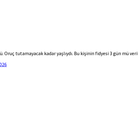
Oruç tutamayacak kadar yaşlıydı. Bu kişinin fidyesi 3 gün mü veril
2026