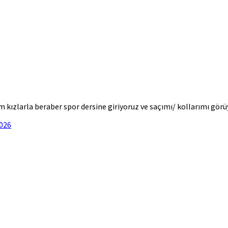
m kızlarla beraber spor dersine giriyoruz ve saçımı/ kollarımı gör
2026