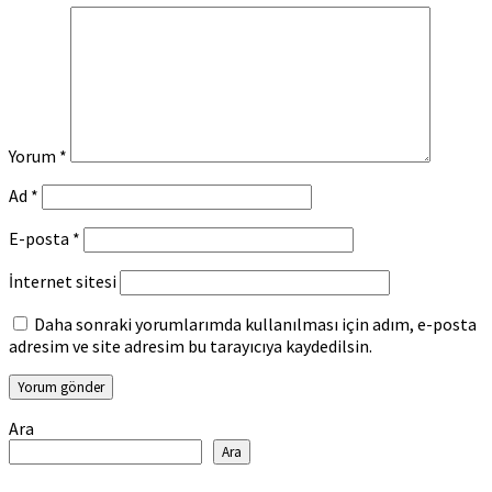
Yorum
*
Ad
*
E-posta
*
İnternet sitesi
Daha sonraki yorumlarımda kullanılması için adım, e-posta
adresim ve site adresim bu tarayıcıya kaydedilsin.
Ara
Ara