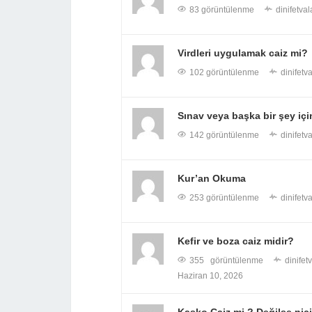
83 görüntülenme
dinifetval
Virdleri uygulamak caiz mi?
102 görüntülenme
dinifetva
Sınav veya başka bir şey içi
142 görüntülenme
dinifetva
Kur’an Okuma
253 görüntülenme
dinifetva
Kefir ve boza caiz midir?
355 görüntülenme
dinifet
Haziran 10, 2026