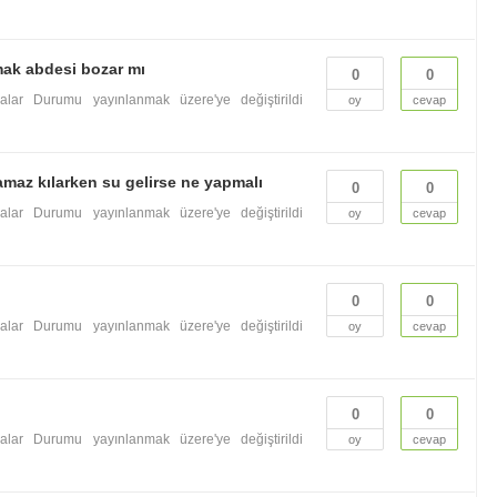
ak abdesi bozar mı
0
0
valar
Durumu yayınlanmak üzere'ye değiştirildi
oy
cevap
az kılarken su gelirse ne yapmalı
0
0
valar
Durumu yayınlanmak üzere'ye değiştirildi
oy
cevap
0
0
valar
Durumu yayınlanmak üzere'ye değiştirildi
oy
cevap
0
0
valar
Durumu yayınlanmak üzere'ye değiştirildi
oy
cevap