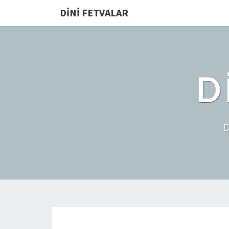
DINI FETVALAR
D