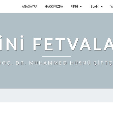
ANASAYFA
HAKKIMIZDA
FIKIH
İSLAM
Y
INI FETVAL
DOÇ. DR. MUHAMMED HÜSNÜ ÇİFTÇ