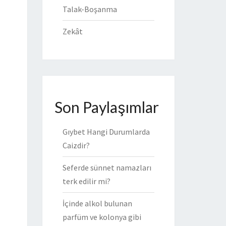
Talak-Boşanma
Zekât
Son Paylaşımlar
Gıybet Hangi Durumlarda
Caizdir?
Seferde sünnet namazları
terk edilir mi?
İçinde alkol bulunan
parfüm ve kolonya gibi