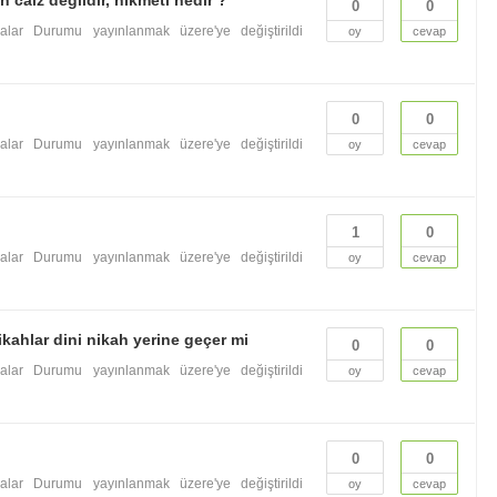
 caiz değildir, hikmeti nedir ?
0
0
valar
Durumu yayınlanmak üzere'ye değiştirildi
oy
cevap
0
0
valar
Durumu yayınlanmak üzere'ye değiştirildi
oy
cevap
1
0
valar
Durumu yayınlanmak üzere'ye değiştirildi
oy
cevap
ahlar dini nikah yerine geçer mi
0
0
valar
Durumu yayınlanmak üzere'ye değiştirildi
oy
cevap
0
0
valar
Durumu yayınlanmak üzere'ye değiştirildi
oy
cevap