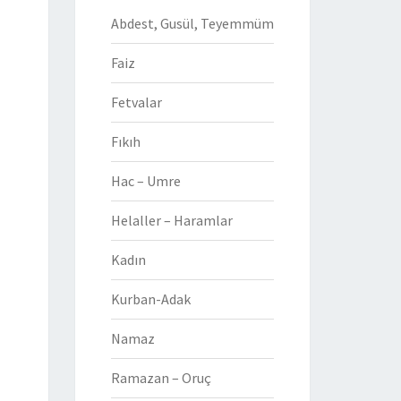
Abdest, Gusül, Teyemmüm
Faiz
Fetvalar
Fıkıh
Hac – Umre
Helaller – Haramlar
Kadın
Kurban-Adak
Namaz
Ramazan – Oruç