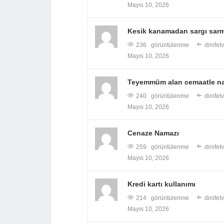
Mayıs 10, 2026
Kesik kanamadan sargı sarm
236 görüntülenme
dinifet
Mayıs 10, 2026
Teyemmüm alan cemaatle nam
240 görüntülenme
dinifet
Mayıs 10, 2026
Cenaze Namazı
259 görüntülenme
dinifet
Mayıs 10, 2026
Kredi kartı kullanımı
214 görüntülenme
dinifet
Mayıs 10, 2026