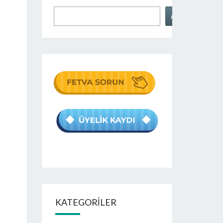
Ara
KATEGORILER