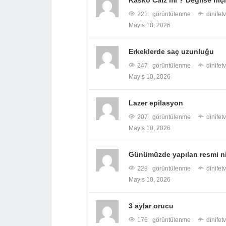
Kasko Caiz mi ? Değilse niçin
221 görüntülenme
dinifet
Mayıs 18, 2026
Erkeklerde saç uzunluğu
247 görüntülenme
dinifet
Mayıs 10, 2026
Lazer epilasyon
207 görüntülenme
dinifet
Mayıs 10, 2026
Günümüzde yapılan resmi nik
228 görüntülenme
dinifet
Mayıs 10, 2026
3 aylar orucu
176 görüntülenme
dinifet