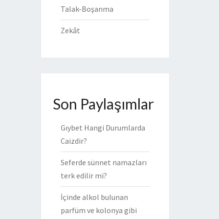
Talak-Boşanma
Zekât
Son Paylaşımlar
Gıybet Hangi Durumlarda
Caizdir?
Seferde sünnet namazları
terk edilir mi?
İçinde alkol bulunan
parfüm ve kolonya gibi