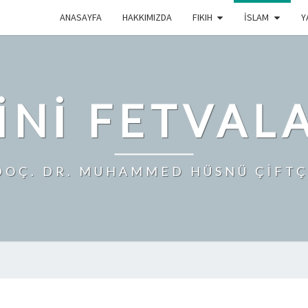
ANASAYFA
HAKKIMIZDA
FIKIH
İSLAM
Y
INI FETVAL
DOÇ. DR. MUHAMMED HÜSNÜ ÇİFTÇ