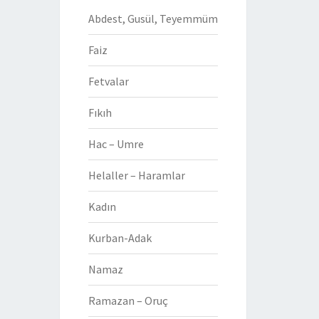
Abdest, Gusül, Teyemmüm
Faiz
Fetvalar
Fıkıh
Hac – Umre
Helaller – Haramlar
Kadın
Kurban-Adak
Namaz
Ramazan – Oruç