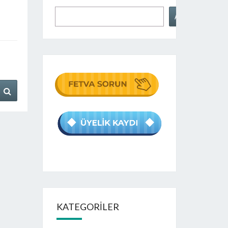
Ara
KATEGORILER