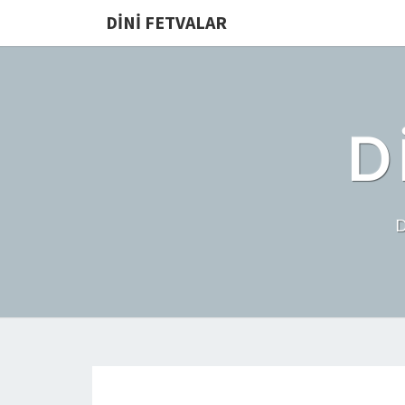
DINI FETVALAR
D