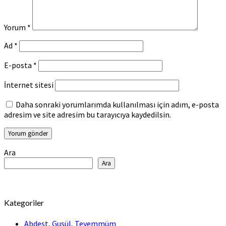
Yorum
*
Ad
*
E-posta
*
İnternet sitesi
Daha sonraki yorumlarımda kullanılması için adım, e-posta
adresim ve site adresim bu tarayıcıya kaydedilsin.
Ara
Ara
Kategoriler
Abdest, Gusül, Teyemmüm