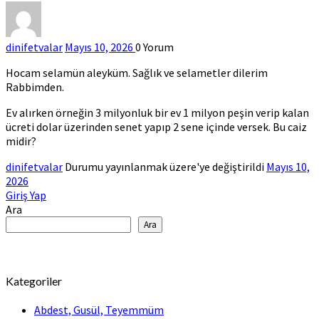
dinifetvalar
Mayıs 10, 2026
0
Yorum
Hocam selamün aleyküm. Sağlık ve selametler dilerim
Rabbimden.
Ev alırken örneğin 3 milyonluk bir ev 1 milyon peşin verip kalan
ücreti dolar üzerinden senet yapıp 2 sene içinde versek. Bu caiz
midir?
dinifetvalar
Durumu yayınlanmak üzere'ye değiştirildi
Mayıs 10,
2026
Giriş Yap
Ara
Ara
Kategoriler
Abdest, Gusül, Teyemmüm