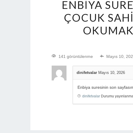
ENBIYA SURE
ÇOCUK SAHI
OKUMAK
141 görüntülenme
Mayıs 10, 20
dinifetvalar
Mayıs 10, 2026
Enbiya suresinin son sayfası
dinifetvalar
Durumu yayınlanmak 