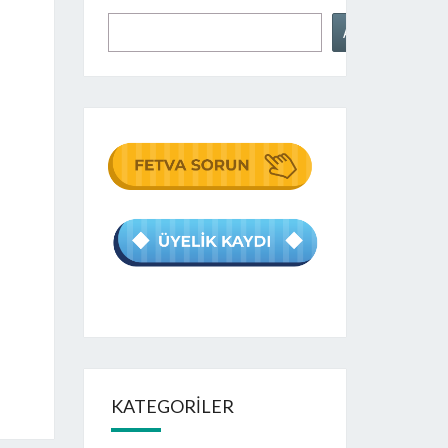
Ara
KATEGORILER