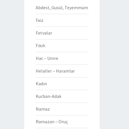
Abdest, Gusül, Teyemmüm
Faiz
Fetvalar
Fıkıh
Hac – Umre
Helaller – Haramlar
Kadın
Kurban-Adak
Namaz
Ramazan – Oruç