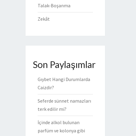
Talak-Boşanma
Zekât
Son Paylaşımlar
Gıybet Hangi Durumlarda
Caizdir?
Seferde sünnet namazları
terk edilir mi?
İçinde alkol bulunan
parfüm ve kolonya gibi