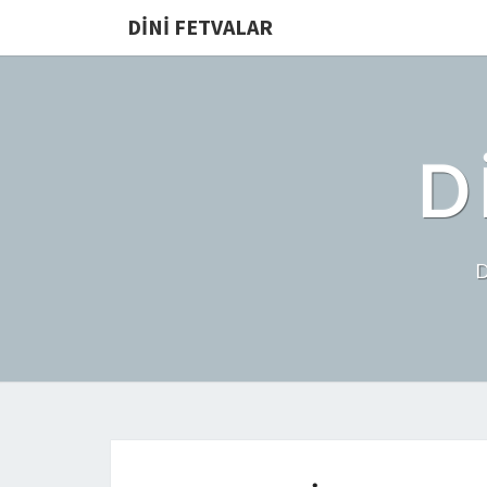
DINI FETVALAR
D