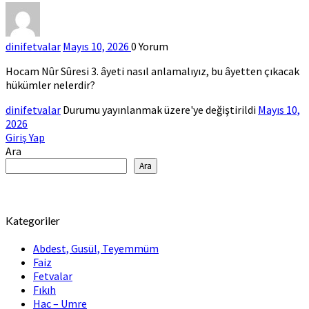
HÜKÜM
dinifetvalar
Mayıs 10, 2026
0
Yorum
Hocam Nûr Sûresi 3. âyeti nasıl anlamalıyız, bu âyetten çıkacak
hükümler nelerdir?
dinifetvalar
Durumu yayınlanmak üzere'ye değiştirildi
Mayıs 10,
2026
Giriş Yap
Ara
Ara
Kategoriler
Abdest, Gusül, Teyemmüm
Faiz
Fetvalar
Fıkıh
Hac – Umre