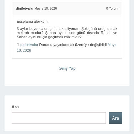
dinifetvalar
Mayıs 10, 2026
0
Yorum
Esselamu aleyküm.
3 aylar boyunca oruç tutmak istiyorum. Şek günü oruç tutmak
mekruh mudur? Şaban ayının son günü dışında Receb ve
Şaban ayını oruçla geçirmek caiz midir?
dinifetvalar
Durumu yayınlanmak üzere'ye değiştirildi
Mayıs
10, 2026
Giriş Yap
Ara
Ara