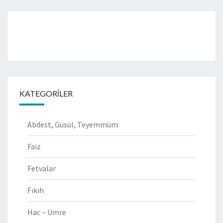
KATEGORILER
Abdest, Gusül, Teyemmüm
Faiz
Fetvalar
Fıkıh
Hac – Umre