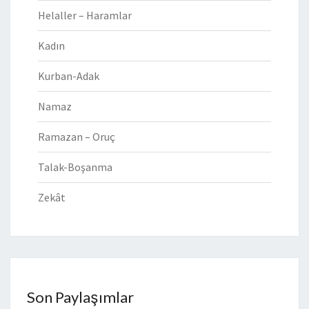
Helaller – Haramlar
Kadın
Kurban-Adak
Namaz
Ramazan – Oruç
Talak-Boşanma
Zekât
Son Paylaşımlar