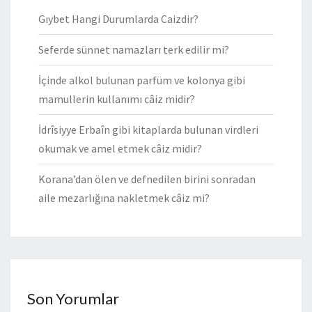
Gıybet Hangi Durumlarda Caizdir?
Seferde sünnet namazları terk edilir mi?
İçinde alkol bulunan parfüm ve kolonya gibi
mamullerin kullanımı câiz midir?
İdrîsiyye Erbaîn gibi kitaplarda bulunan virdleri
okumak ve amel etmek câiz midir?
Korana’dan ölen ve defnedilen birini sonradan
aile mezarlığına nakletmek câiz mi?
Son Yorumlar