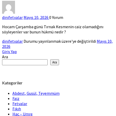
dinifetvalar
Mayıs 10, 2026
0
Yorum
Hocam Çarşamba günü Tırnak Kesmenin caiz olamadığını
söyleyenler var bunun hükmü nedir ?
dinifetvalar
Durumu yayınlanmak üzere'ye değiştirildi
Mayıs 10,
2026
Giriş Yap
Ara
Ara
Kategoriler
Abdest, Gusül, Teyemmüm
Faiz
Fetvalar
Fıkıh
Hac – Umre