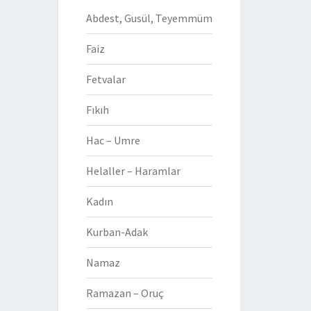
Abdest, Gusül, Teyemmüm
Faiz
Fetvalar
Fıkıh
Hac – Umre
Helaller – Haramlar
Kadın
Kurban-Adak
Namaz
Ramazan – Oruç