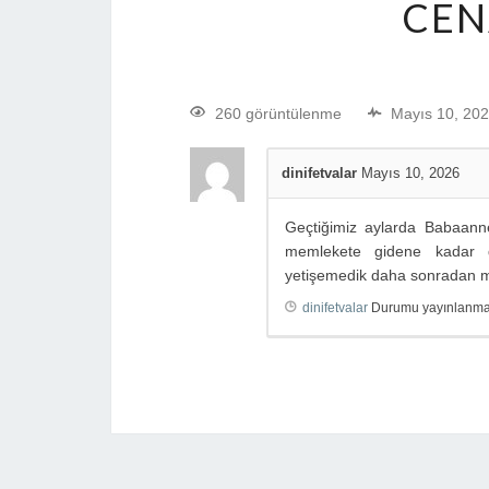
CEN
260 görüntülenme
Mayıs 10, 20
dinifetvalar
Mayıs 10, 2026
Geçtiğimiz aylarda Babaannem
memlekete gidene kadar d
yetişemedik daha sonradan mü
dinifetvalar
Durumu yayınlanmak 