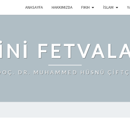
ANASAYFA
HAKKIMIZDA
FIKIH
İSLAM
Y
INI FETVAL
DOÇ. DR. MUHAMMED HÜSNÜ ÇİFTÇ