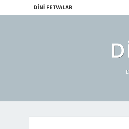
DINI FETVALAR
D