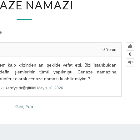
AZE NAMAZI
26
0
Yorum
0
 kalp krizinden ani şekilde vefat etti. Bizi istanbuldan
efin işlemlerinin tümü yapılmıştı. Cenaze namazına
nferit olarak cenaze namazı kılabilir miyim ?
üzere'ye değiştirildi
Mayıs 10, 2026
Giriş Yap