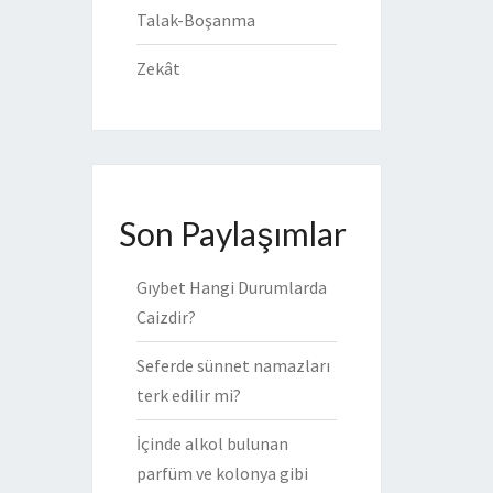
Talak-Boşanma
Zekât
Son Paylaşımlar
Gıybet Hangi Durumlarda
Caizdir?
Seferde sünnet namazları
terk edilir mi?
İçinde alkol bulunan
parfüm ve kolonya gibi