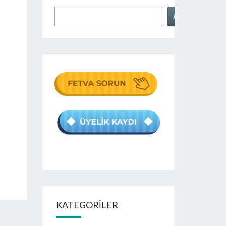
Ara
KATEGORILER