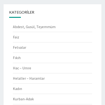
KATEGORILER
Abdest, Gusül, Teyemmüm
Faiz
Fetvalar
Fıkıh
Hac – Umre
Helaller – Haramlar
Kadın
Kurban-Adak