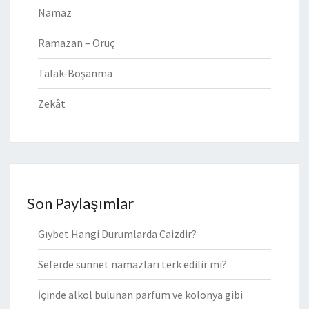
Namaz
Ramazan – Oruç
Talak-Boşanma
Zekât
Son Paylaşımlar
Gıybet Hangi Durumlarda Caizdir?
Seferde sünnet namazları terk edilir mi?
İçinde alkol bulunan parfüm ve kolonya gibi