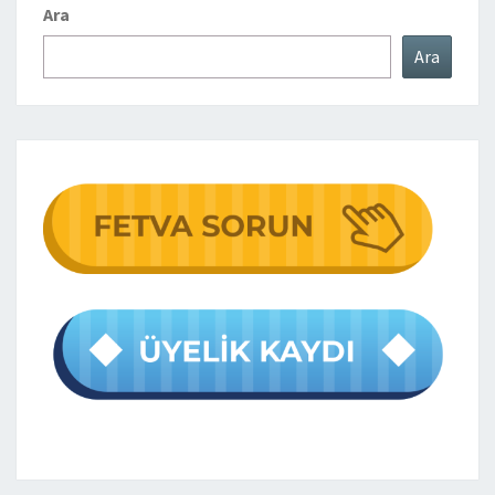
Ara
Ara