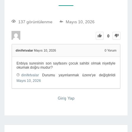
137 görüntülenme
Mayıs 10, 2026
0
dinifetvalar
Mayıs 10, 2026
0
Yorum
Enbiya suresinin son sayfasını çocuk sahibi olmak niyetiyle
okumak doğru mudur?
dinifetvalar
Durumu yayınlanmak üzere'ye değiştirildi
Mayıs 10, 2026
Giriş Yap