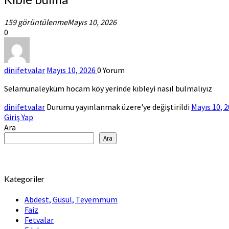
bulma
159 görüntülenme
Mayıs 10, 2026
0
dinifetvalar
Mayıs 10, 2026
0
Yorum
Selamunaleyküm hocam köy yerinde kıbleyi nasıl bulmalıyız
dinifetvalar
Durumu yayınlanmak üzere'ye değiştirildi
Mayıs 10, 
Giriş Yap
Ara
Ara
Kategoriler
Abdest, Gusül, Teyemmüm
Faiz
Fetvalar