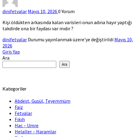
dinifetvalar
Mayıs 10, 2026
0
Yorum
Kişi öldükten arkasında kalan varisleri onun adına hayır yaptığı
takdirde ona bir faydası var mıdır ?
dinifetvalar
Durumu yayınlanmak üzere'ye değiştirildi
Mayıs 10,
2026
Giriş Yap
Ara
Ara
Kategoriler
Abdest, Gusül, Teyemmüm
Faiz
Fetvalar
Fıkıh
Hac – Umre
Helaller – Haramlar