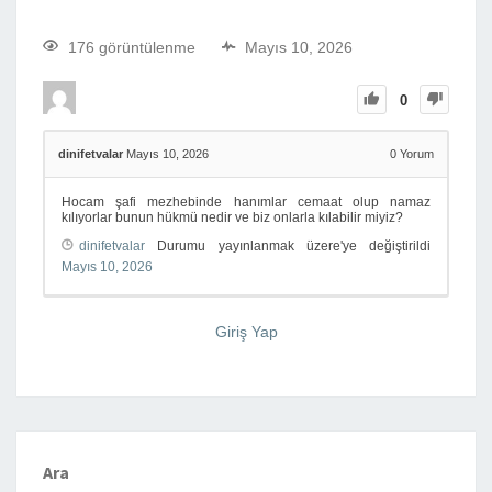
176 görüntülenme
Mayıs 10, 2026
0
dinifetvalar
Mayıs 10, 2026
0
Yorum
Hocam şafi mezhebinde hanımlar cemaat olup namaz
kılıyorlar bunun hükmü nedir ve biz onlarla kılabilir miyiz?
dinifetvalar
Durumu yayınlanmak üzere'ye değiştirildi
Mayıs 10, 2026
Giriş Yap
Ara