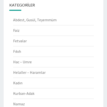
KATEGORILER
Abdest, Gusül, Teyemmüm
Faiz
Fetvalar
Fıkıh
Hac – Umre
Helaller – Haramlar
Kadın
Kurban-Adak
Namaz