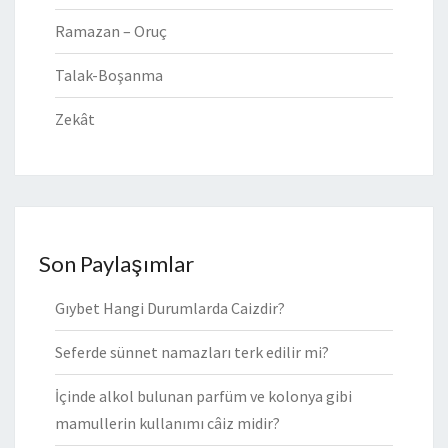
Ramazan – Oruç
Talak-Boşanma
Zekât
Son Paylaşımlar
Gıybet Hangi Durumlarda Caizdir?
Seferde sünnet namazları terk edilir mi?
İçinde alkol bulunan parfüm ve kolonya gibi
mamullerin kullanımı câiz midir?