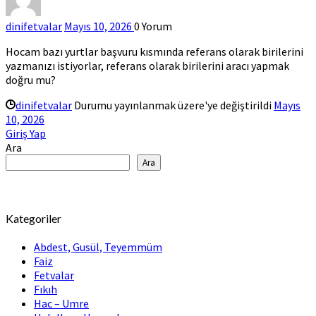
dinifetvalar
Mayıs 10, 2026
0
Yorum
Hocam bazı yurtlar başvuru kısmında referans olarak birilerini
yazmanızı istiyorlar, referans olarak birilerini aracı yapmak
doğru mu?
dinifetvalar
Durumu yayınlanmak üzere'ye değiştirildi
Mayıs
10, 2026
Giriş Yap
Ara
Ara
Kategoriler
Abdest, Gusül, Teyemmüm
Faiz
Fetvalar
Fıkıh
Hac – Umre