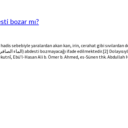
sti bozar mı?
 hadis sebebiyle yaralardan akan kan, irin, cerahat gibi sıvılardan
kutnî, Ebü’l-Hasan Ali b. Ömer b. Ahmed, es-Sünen thk. Abdullah Haşim 