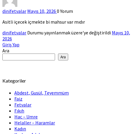
dinifetvalar
Mayıs 10, 2026
0
Yorum
Asitli içecek içmekte bi mahsur var mıdır
dinifetvalar
Durumu yayınlanmak üzere'ye değiştirildi
Mayıs 10,
2026
Giriş Yap
Ara
Ara
Kategoriler
Abdest, Gusül, Teyemmüm
Faiz
Fetvalar
Fıkıh
Hac – Umre
Helaller – Haramlar
Kadın