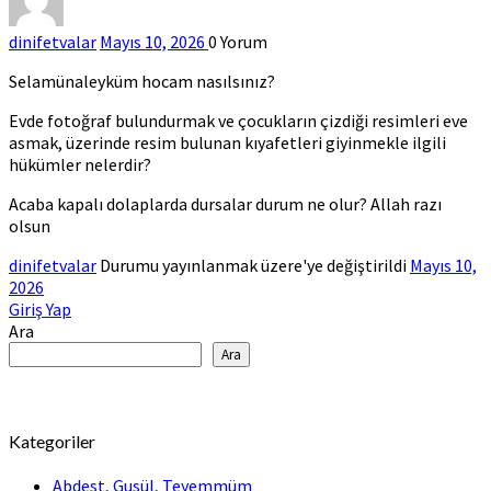
dinifetvalar
Mayıs 10, 2026
0
Yorum
Selamünaleyküm hocam nasılsınız?
Evde fotoğraf bulundurmak ve çocukların çizdiği resimleri eve
asmak, üzerinde resim bulunan kıyafetleri giyinmekle ilgili
hükümler nelerdir?
Acaba kapalı dolaplarda dursalar durum ne olur? Allah razı
olsun
dinifetvalar
Durumu yayınlanmak üzere'ye değiştirildi
Mayıs 10,
2026
Giriş Yap
Ara
Ara
Kategoriler
Abdest, Gusül, Teyemmüm