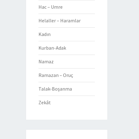
Hac – Umre
Helaller – Haramlar
Kadın
Kurban-Adak
Namaz
Ramazan – Oruç
Talak-Boşanma
Zekât