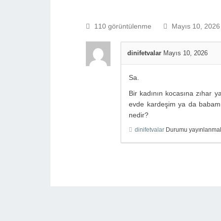
110 görüntülenme
Mayıs 10, 2026
dinifetvalar
Mayıs 10, 2026
Sa.
Bir kadının kocasına zıhar y
evde kardeşim ya da babam 
nedir?
dinifetvalar
Durumu yayınlanmak ü