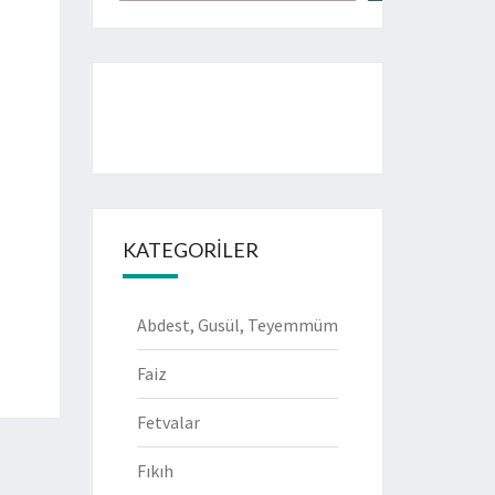
KATEGORILER
Abdest, Gusül, Teyemmüm
Faiz
Fetvalar
Fıkıh