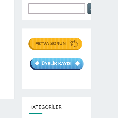
Ara
KATEGORILER