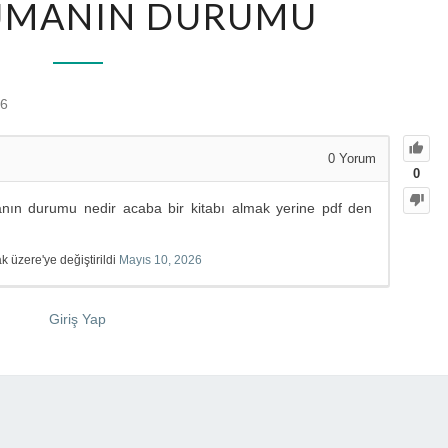
UMANIN DURUMU
26
0
Yorum
0
ın durumu nedir acaba bir kitabı almak yerine pdf den
üzere'ye değiştirildi
Mayıs 10, 2026
Giriş Yap