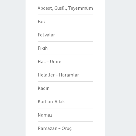
Abdest, Gusül, Teyemmüm
Faiz
Fetvalar
Fıkıh
Hac – Umre
Helaller – Haramlar
Kadın
Kurban-Adak
Namaz
Ramazan – Oruç