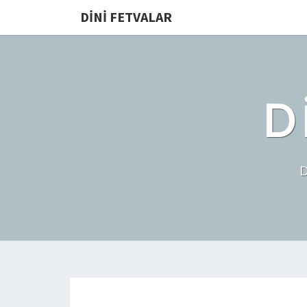
DINI FETVALAR
D