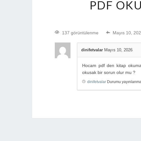
PDF OK
137 görüntülenme
Mayıs 10, 20
dinifetvalar
Mayıs 10, 2026
Hocam pdf den kitap okuman
okusak bir sorun olur mu ?
dinifetvalar
Durumu yayınlanmak 