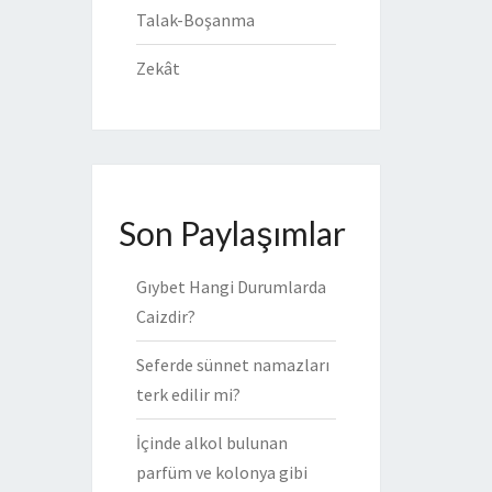
Talak-Boşanma
Zekât
Son Paylaşımlar
Gıybet Hangi Durumlarda
Caizdir?
Seferde sünnet namazları
terk edilir mi?
İçinde alkol bulunan
parfüm ve kolonya gibi