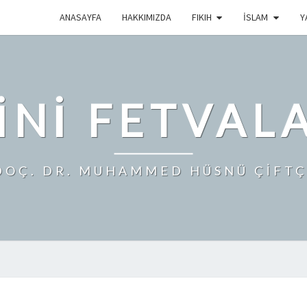
ANASAYFA
HAKKIMIZDA
FIKIH
İSLAM
Y
INI FETVAL
DOÇ. DR. MUHAMMED HÜSNÜ ÇİFTÇ