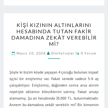
KIŞI KIZININ ALTINLARINI
HESABINDA TUTAN FAKIR
DAMADINA ZEKÂT VEREBILIR
MI?
Mayıs 10, 2026
Dinifetvalar
0 Yorum
Şöyle ki bizim köyde yaşayan 4 çocuğu bulunan inşaat
işçisi bir eniştemiz var. Fakat senede sadece 5-6 ay
çalışabiliyor. Eniştemiz, düğünden sonra arsa alırım
niyetiyle ablamın bileziklerini satmış. Fakat arsayı
alamamış. Şu an hesabında 35.000 TL. bulunmaktadır.
Annem bu damadına zekât verebilir mi? Bir kimsenin