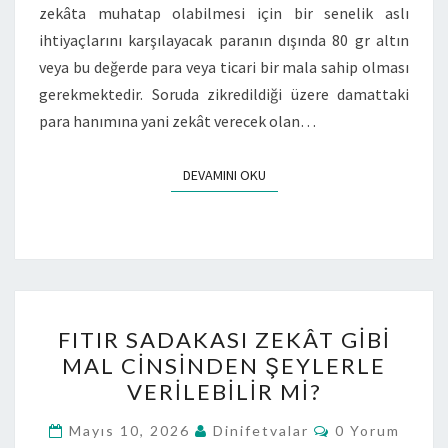
zekâta muhatap olabilmesi için bir senelik aslı
ihtiyaçlarını karşılayacak paranın dışında 80 gr altın
veya bu değerde para veya ticari bir mala sahip olması
gerekmektedir. Soruda zikredildiği üzere damattaki
para hanımına yani zekât verecek olan…
DEVAMINI OKU
FITIR SADAKASI ZEKÂT GIBI
MAL CINSINDEN ŞEYLERLE
VERILEBILIR MI?
Mayıs 10, 2026
Dinifetvalar
0 Yorum