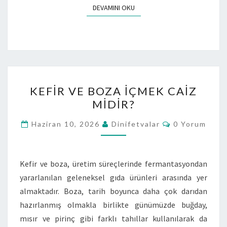
DEVAMINI OKU
KEFIR VE BOZA IÇMEK CAIZ
MIDIR?
Haziran 10, 2026
Dinifetvalar
0 Yorum
Kefir ve boza, üretim süreçlerinde fermantasyondan
yararlanılan geleneksel gıda ürünleri arasında yer
almaktadır. Boza, tarih boyunca daha çok darıdan
hazırlanmış olmakla birlikte günümüzde buğday,
mısır ve pirinç gibi farklı tahıllar kullanılarak da