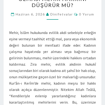
DÜŞÜRÜR MÜ?
Haziran 6, 2026
Dinifetvalar
0 Yorum
Mehir, İslâm hukukunda evlilik akdi sebebiyle erkeğin
eşine vermeyi taahhüt ettiği mal, para veya ekonomik
değeri bulunan bir menfaati ifade eder. Kadının
çalışma hayatında yer alması veya bağımsız bir
gelirinin bulunması, mehir üzerindeki hakkını ortadan
kaldırmaz. Zira mehir, evlilik akdinin hukukî
sonuçlarından biri olarak kadına ait şahsî bir hak olup,
onun mülkiyetine geçen özel bir malvarlığı unsurudur.
Kur’ân-ı Kerîm’de mehir, kadının meşru bir hakkı
olarak açıkça düzenlenmiştir. Nitekim Allah Teâlâ,
“Kendileriyle evlenip yararlandığınız kadınlara
kararlaştırılmış mehirlerini verin. Bu, üzerinize