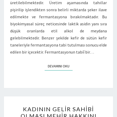
üretilebilmektedir. Üretim aşamasında tahıllar
pişirilip işlendikten sonra belirli miktarda şeker ilave
edilmekte ve fermantasyona bırakılmaktadır. Bu
biyokimyasal süreç neticesinde laktik asidin yanı sıra
düşük oranlarda etil alkol de meydana
gelebilmektedir. Benzer şekilde kefir de sütün kefir
taneleriyle fermantasyona tabi tutulması sonucu elde
edilen bir içecektir. Fermantasyonun tabiî bir…
DEVAMINI OKU
KADININ GELIR SAHIBI
OLMASI MEHIR HAKKINI