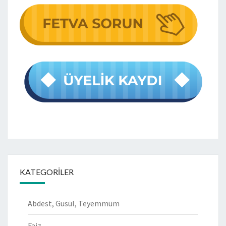
KATEGORILER
Abdest, Gusül, Teyemmüm
Faiz