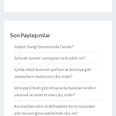
Son Paylaşımlar
Gıybet Hangi Durumlarda Caizdir?
Seferde sünnet namazları terk edilir mi?
İçinde alkol bulunan parfüm ve kolonya gibi
mamullerin kullanımı câiz midir?
İdrîsiyye Erbaîn gibi kitaplarda bulunan virdleri
okumak ve amel etmek câiz midir?
Korana’dan ölen ve defnedilen birini sonradan
aile mezarlığına nakletmek câiz mi?