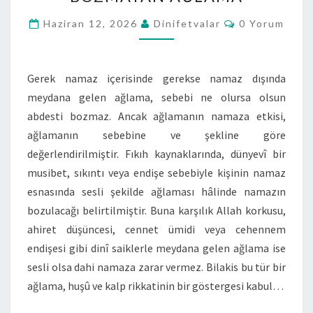
Haziran 12, 2026
Dinifetvalar
0 Yorum
Gerek namaz içerisinde gerekse namaz dışında
meydana gelen ağlama, sebebi ne olursa olsun
abdesti bozmaz. Ancak ağlamanın namaza etkisi,
ağlamanın sebebine ve şekline göre
değerlendirilmiştir. Fıkıh kaynaklarında, dünyevî bir
musibet, sıkıntı veya endişe sebebiyle kişinin namaz
esnasında sesli şekilde ağlaması hâlinde namazın
bozulacağı belirtilmiştir. Buna karşılık Allah korkusu,
ahiret düşüncesi, cennet ümidi veya cehennem
endişesi gibi dinî saiklerle meydana gelen ağlama ise
sesli olsa dahi namaza zarar vermez. Bilakis bu tür bir
ağlama, huşû ve kalp rikkatinin bir göstergesi kabul…