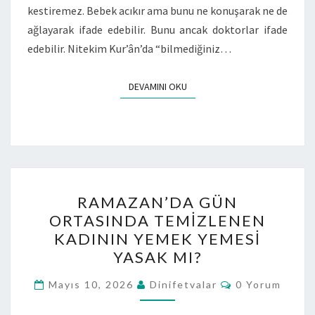
kestiremez. Bebek acıkır ama bunu ne konuşarak ne de
ağlayarak ifade edebilir. Bunu ancak doktorlar ifade
edebilir. Nitekim Kur’ân’da “bilmediğiniz…
DEVAMINI OKU
RAMAZAN’DA GÜN
ORTASINDA TEMIZLENEN
KADININ YEMEK YEMESI
YASAK MI?
Mayıs 10, 2026
Dinifetvalar
0 Yorum