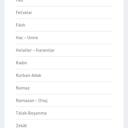
Fetvalar
Fıkıh
Hac – Umre
Helaller – Haramlar
Kadın
Kurban-Adak
Namaz
Ramazan – Oruç
Talak-Boşanma
Zekât