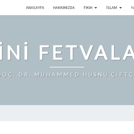
ANASAYFA
HAKKIMIZDA
FIKIH
İSLAM
Y
INI FETVAL
DOÇ. DR. MUHAMMED HÜSNÜ ÇİFTÇ