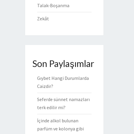
Talak-Boşanma
Zekât
Son Paylaşımlar
Gıybet Hangi Durumlarda
Caizdir?
Seferde sünnet namazları
terk edilir mi?
İçinde alkol bulunan
parfüm ve kolonya gibi