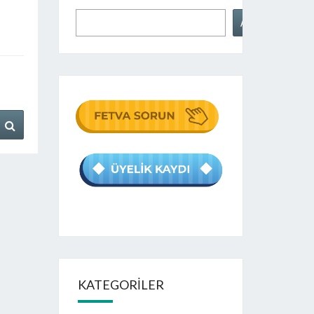
Ara
KATEGORILER