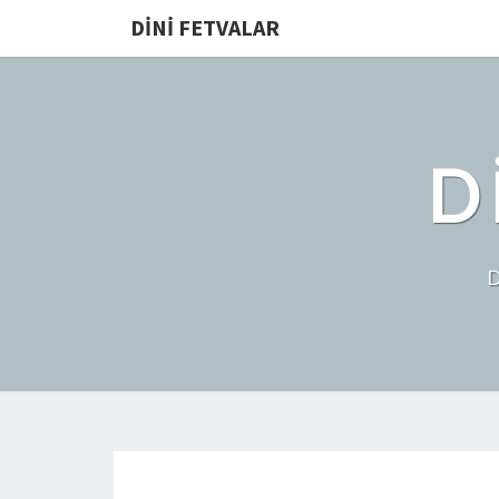
DINI FETVALAR
D