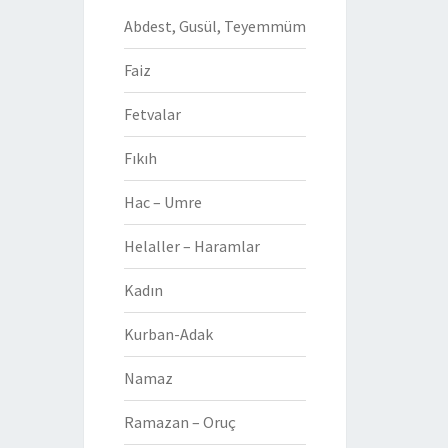
Abdest, Gusül, Teyemmüm
Faiz
Fetvalar
Fıkıh
Hac – Umre
Helaller – Haramlar
Kadın
Kurban-Adak
Namaz
Ramazan – Oruç